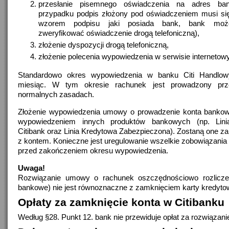
przesłanie pisemnego oświadczenia na adres b
przypadku podpis złożony pod oświadczeniem musi si
wzorem podpisu jaki posiada bank, bank moż
zweryfikować oświadczenie drogą telefoniczną),
złożenie dyspozycji drogą telefoniczną,
złożenie polecenia wypowiedzenia w serwisie interneto
Standardowo okres wypowiedzenia w banku Citi Handlow
miesiąc. W tym okresie rachunek jest prowadzony pr
normalnych zasadach.
Złożenie wypowiedzenia umowy o prowadzenie konta bankow
wypowiedzeniem innych produktów bankowych (np. Lini
Citibank oraz Linia Kredytowa Zabezpieczona). Zostaną one z
z kontem. Konieczne jest uregulowanie wszelkie zobowiązani
przed zakończeniem okresu wypowiedzenia.
Uwaga!
Rozwiązanie umowy o rachunek oszczędnościowo rozlicze
bankowe) nie jest równoznaczne z zamknięciem karty kredytow
Opłaty za zamknięcie konta w Citibanku
Według §28. Punkt 12. bank nie przewiduje opłat za rozwiązan