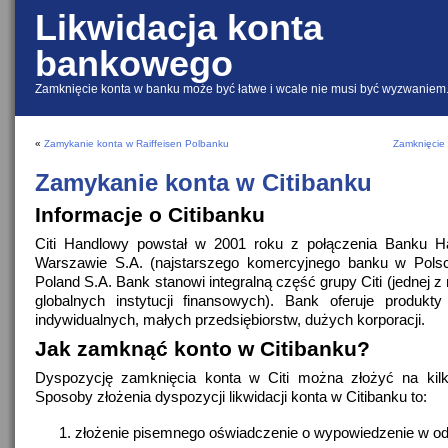
Likwidacja konta
bankowego
Zamknięcie konta w banku może być łatwe i wcale nie musi być wyzwaniem
«
Zamykanie konta w Raiffeisen Polbanku
Zamknięcie
Zamykanie konta w Citibanku
Informacje o Citibanku
Citi Handlowy powstał w 2001 roku z połączenia Banku 
Warszawie S.A. (najstarszego komercyjnego banku w Polsce
Poland S.A. Bank stanowi integralną część grupy Citi (jednej 
globalnych instytucji finansowych). Bank oferuje produkty
indywidualnych, małych przedsiębiorstw, dużych korporacji.
Jak zamknąć konto w Citibanku?
Dyspozycję zamknięcia konta w Citi można złożyć na kil
Sposoby złożenia dyspozycji likwidacji konta w Citibanku to:
złożenie pisemnego oświadczenie o wypowiedzenie w od