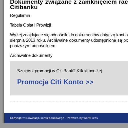
Dokumenty związane z zamknięciem ra
Citibanku
Regulamin
Tabela Opłat i Prowizji
Wyżej znajdujące się odnośniki do dokumentów dotyczą kont o
sierpnia 2013 roku. Archiwalne dokumenty udostępnione są p
poniższym odnośnikiem:
Archiwalne dokumenty
Szukasz promocji w Citi Bank? Kliknij poniżej.
Promocja Citi Konto >>
Copyright ©
Likwidacja konta bankowego
- Powered by WordPress